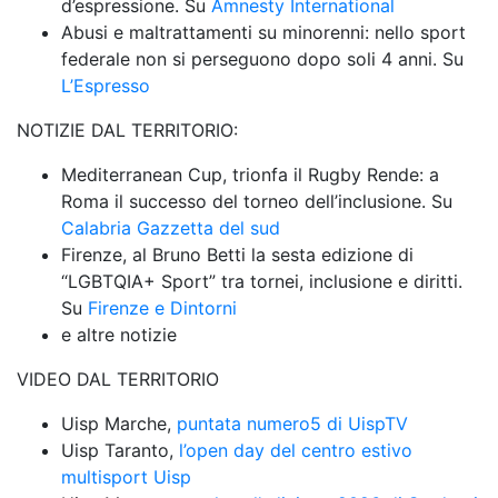
d’espressione. Su 
Amnesty International
Abusi e maltrattamenti su minorenni: nello sport 
federale non si perseguono dopo soli 4 anni. Su 
L’Espresso
NOTIZIE DAL TERRITORIO:
Mediterranean Cup, trionfa il Rugby Rende: a 
Roma il successo del torneo dell’inclusione. Su 
Calabria Gazzetta del sud
Firenze, al Bruno Betti la sesta edizione di 
“LGBTQIA+ Sport” tra tornei, inclusione e diritti. 
Su 
Firenze e Dintorni
e altre notizie
VIDEO DAL TERRITORIO
Uisp Marche, 
puntata numero5 di UispTV
Uisp Taranto, 
l’open day del centro estivo 
multisport Uisp