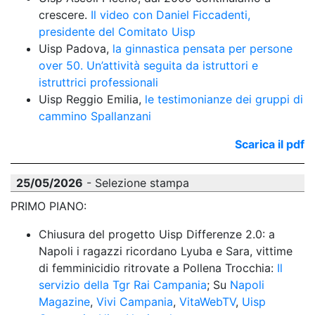
crescere. 
Il video con Daniel Ficcadenti, 
presidente del Comitato Uisp
Uisp Padova, 
la ginnastica pensata per persone 
over 50. Un’attività seguita da istruttori e 
istruttrici professionali
Uisp Reggio Emilia, 
le testimonianze dei gruppi di 
cammino Spallanzani
Scarica il pdf
25/05/2026
- Selezione stampa
PRIMO PIANO:
Chiusura del progetto Uisp Differenze 2.0: a 
Napoli i ragazzi ricordano Lyuba e Sara, vittime 
di femminicidio ritrovate a Pollena Trocchia: 
Il 
servizio della Tgr Rai Campania
; Su 
Napoli 
Magazine
, 
Vivi Campania
, 
VitaWebTV
, 
Uisp 