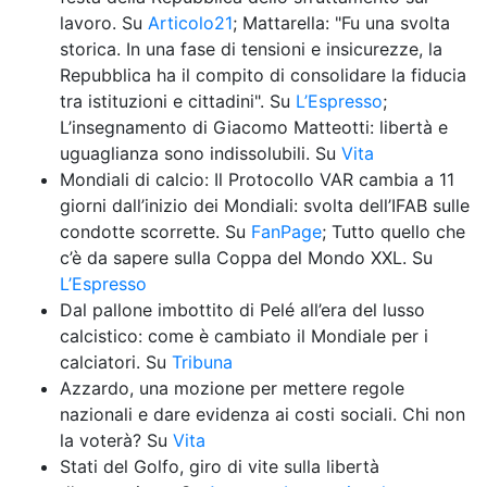
lavoro. Su 
Articolo21
; Mattarella: "Fu una svolta 
storica. In una fase di tensioni e insicurezze, la 
Repubblica ha il compito di consolidare la fiducia 
tra istituzioni e cittadini". Su 
L’Espresso
; 
L’insegnamento di Giacomo Matteotti: libertà e 
uguaglianza sono indissolubili. Su 
Vita
Mondiali di calcio: Il Protocollo VAR cambia a 11 
giorni dall’inizio dei Mondiali: svolta dell’IFAB sulle 
condotte scorrette. Su 
FanPage
; Tutto quello che 
c’è da sapere sulla Coppa del Mondo XXL. Su 
L’Espresso
Dal pallone imbottito di Pelé all’era del lusso 
calcistico: come è cambiato il Mondiale per i 
calciatori. Su 
Tribuna
Azzardo, una mozione per mettere regole 
nazionali e dare evidenza ai costi sociali. Chi non 
la voterà? Su 
Vita
Stati del Golfo, giro di vite sulla libertà 