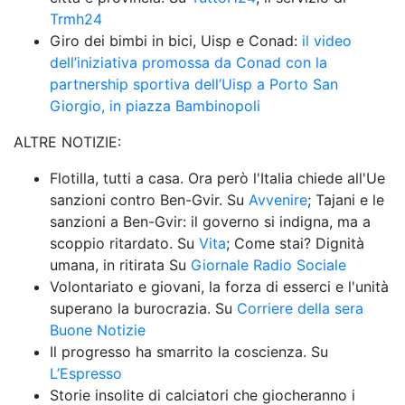
Trmh24
Giro dei bimbi in bici, Uisp e Conad: 
il video 
dell’iniziativa promossa da Conad con la 
partnership sportiva dell’Uisp a Porto San 
Giorgio, in piazza Bambinopoli 
ALTRE NOTIZIE: 
Flotilla, tutti a casa. Ora però l'Italia chiede all'Ue 
sanzioni contro Ben-Gvir. Su 
Avvenire
; Tajani e le 
sanzioni a Ben-Gvir: il governo si indigna, ma a 
scoppio ritardato. Su 
Vita
; Come stai? Dignità 
umana, in ritirata Su 
Giornale Radio Sociale
Volontariato e giovani, la forza di esserci e l'unità 
superano la burocrazia. Su 
Corriere della sera 
Buone Notizie 
Il progresso ha smarrito la coscienza. Su 
L’Espresso
Storie insolite di calciatori che giocheranno i 