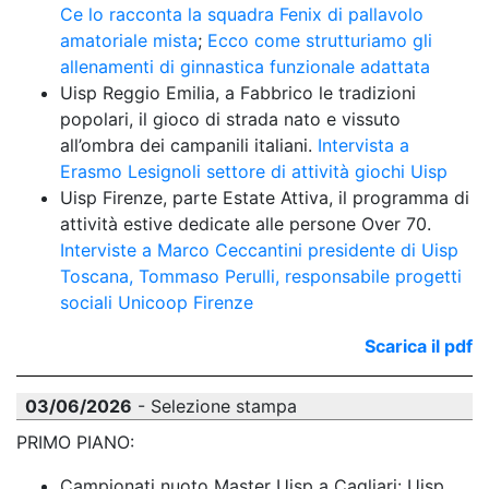
Ce lo racconta la squadra Fenix di pallavolo 
amatoriale mista
;
 Ecco come strutturiamo gli 
allenamenti di ginnastica funzionale adattata
Uisp Reggio Emilia, a Fabbrico le tradizioni 
popolari, il gioco di strada nato e vissuto 
all’ombra dei campanili italiani. 
Intervista a 
Erasmo Lesignoli settore di attività giochi Uisp
Uisp Firenze, parte Estate Attiva, il programma di 
attività estive dedicate alle persone Over 70. 
Interviste a Marco Ceccantini presidente di Uisp 
Toscana, Tommaso Perulli, responsabile progetti 
sociali Unicoop Firenze 
Scarica il pdf
03/06/2026
- Selezione stampa
PRIMO PIANO:
Campionati nuoto Master Uisp a Cagliari: Uisp 