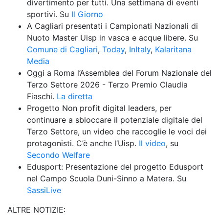
divertimento per tutti. Una settimana di eventi 
sportivi. Su 
Il Giorno
A Cagliari presentati i Campionati Nazionali di 
Nuoto Master Uisp in vasca e acque libere. Su 
Comune di Cagliari
, 
Today
, 
InItaly
, 
Kalaritana 
Media
Oggi a Roma l’Assemblea del Forum Nazionale del 
Terzo Settore 2026 - Terzo Premio Claudia 
Fiaschi. 
La diretta
Progetto Non profit digital leaders, per 
continuare a sbloccare il potenziale digitale del 
Terzo Settore, un video che raccoglie le voci dei 
protagonisti. C’è anche l’Uisp. 
Il video
, su 
Secondo Welfare
Edusport: Presentazione del progetto Edusport 
nel Campo Scuola Duni-Sinno a Matera. Su 
SassiLive
ALTRE NOTIZIE: 