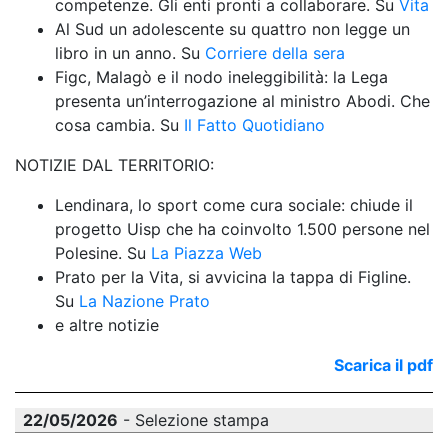
competenze. Gli enti pronti a collaborare. Su 
Vita
Al Sud un adolescente su quattro non legge un 
libro in un anno. Su 
Corriere della sera
Figc, Malagò e il nodo ineleggibilità: la Lega 
presenta un’interrogazione al ministro Abodi. Che 
cosa cambia. Su 
Il Fatto Quotidiano
NOTIZIE DAL TERRITORIO:
Lendinara, lo sport come cura sociale: chiude il 
progetto Uisp che ha coinvolto 1.500 persone nel 
Polesine. Su 
La Piazza Web
Prato per la Vita, si avvicina la tappa di Figline. 
Su 
La Nazione Prato
e altre notizie
Scarica il pdf
22/05/2026
- Selezione stampa