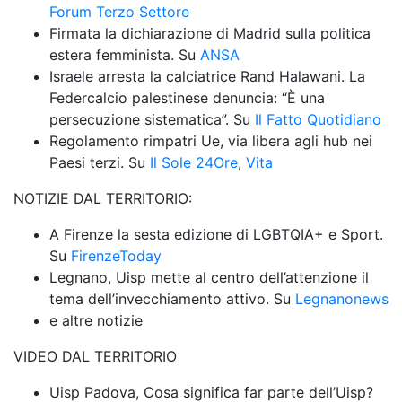
Forum Terzo Settore
Firmata la dichiarazione di Madrid sulla politica 
estera femminista. Su 
ANSA
Israele arresta la calciatrice Rand Halawani. La 
Federcalcio palestinese denuncia: “È una 
persecuzione sistematica”. Su 
Il Fatto Quotidiano
Regolamento rimpatri Ue, via libera agli hub nei 
Paesi terzi. Su 
Il Sole 24Ore
, 
Vita
NOTIZIE DAL TERRITORIO:
A Firenze la sesta edizione di LGBTQIA+ e Sport. 
Su 
FirenzeToday
Legnano, Uisp mette al centro dell’attenzione il 
tema dell’invecchiamento attivo. Su 
Legnanonews
e altre notizie
VIDEO DAL TERRITORIO
Uisp Padova, Cosa significa far parte dell’Uisp? 