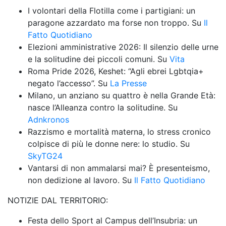
I volontari della Flotilla come i partigiani: un 
paragone azzardato ma forse non troppo. Su 
Il 
Fatto Quotidiano
Elezioni amministrative 2026: Il silenzio delle urne 
e la solitudine dei piccoli comuni. Su 
Vita
Roma Pride 2026, Keshet: “Agli ebrei Lgbtqia+ 
negato l’accesso”. Su 
La Presse
Milano, un anziano su quattro è nella Grande Età: 
nasce l’Alleanza contro la solitudine. Su 
Adnkronos
Razzismo e mortalità materna, lo stress cronico 
colpisce di più le donne nere: lo studio. Su 
SkyTG24
Vantarsi di non ammalarsi mai? È presenteismo, 
non dedizione al lavoro. Su 
Il Fatto Quotidiano
NOTIZIE DAL TERRITORIO:
Festa dello Sport al Campus dell’Insubria: un 