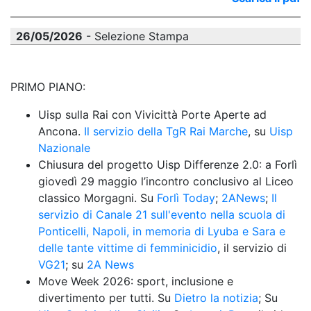
26/05/2026
- Selezione Stampa
PRIMO PIANO:
Uisp sulla Rai con Vivicittà Porte Aperte ad 
Ancona. 
Il servizio della TgR Rai Marche
, su 
Uisp 
Nazionale
Chiusura del progetto Uisp Differenze 2.0: a Forlì 
giovedì 29 maggio l’incontro conclusivo al Liceo 
classico Morgagni. Su 
Forlì Today
; 
2ANews
; 
Il 
servizio di Canale 21 sull'evento nella scuola di 
Ponticelli, Napoli, in memoria di Lyuba e Sara e 
delle tante vittime di femminicidio
, il servizio di 
VG21
; su 
2A News
Move Week 2026: sport, inclusione e 
divertimento per tutti. Su 
Dietro la notizia
; Su 