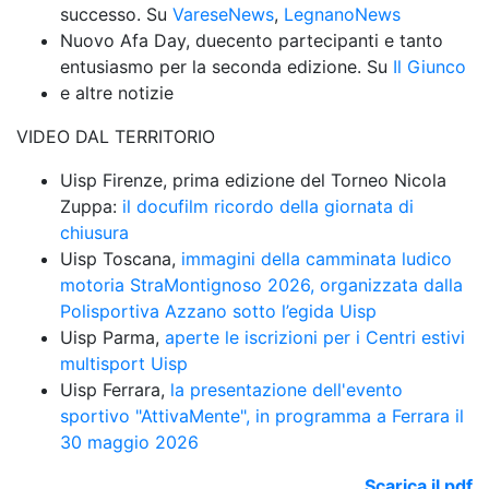
successo. Su 
VareseNews
, 
LegnanoNews
Nuovo Afa Day, duecento partecipanti e tanto 
entusiasmo per la seconda edizione. Su 
Il Giunco
e altre notizie
VIDEO DAL TERRITORIO
Uisp Firenze, prima edizione del Torneo Nicola 
Zuppa: 
il docufilm ricordo della giornata di 
chiusura
Uisp Toscana, 
immagini della camminata ludico 
motoria StraMontignoso 2026, organizzata dalla 
Polisportiva Azzano sotto l’egida Uisp
Uisp Parma, 
aperte le iscrizioni per i Centri estivi 
multisport Uisp
Uisp Ferrara, 
la presentazione dell'evento 
sportivo "AttivaMente", in programma a Ferrara il 
30 maggio 2026
Scarica il pdf