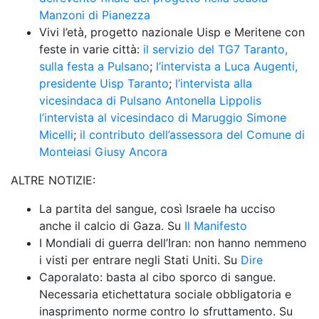
Manzoni di Pianezza
Vivi l’età, progetto nazionale Uisp e Meritene con 
feste in varie città: 
il servizio del TG7 Taranto, 
sulla festa a Pulsano
; 
l’intervista a Luca Augenti, 
presidente Uisp Taranto
; 
l’intervista alla 
vicesindaca di Pulsano Antonella Lippolis
l’intervista al vicesindaco di Maruggio Simone 
Micelli
; 
il contributo dell’assessora del Comune di 
Monteiasi Giusy Ancora
ALTRE NOTIZIE: 
La partita del sangue, così Israele ha ucciso 
anche il calcio di Gaza. Su 
Il Manifesto
I Mondiali di guerra dell’Iran: non hanno nemmeno 
i visti per entrare negli Stati Uniti. Su 
Dire
Caporalato: basta al cibo sporco di sangue. 
Necessaria etichettatura sociale obbligatoria e 
inasprimento norme contro lo sfruttamento. Su 