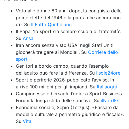
Voto alle donne 80 anni dopo, la conquista delle 
prime elette del 1946 e la parità che ancora non 
c’è. Su 
Il Fatto Quotidiano
Il Papa, 'lo sport sia sempre scuola di fraternità'. 
Su 
Ansa
Iran ancora senza visto USA: negli Stati Uniti 
giocherà tre gare ai Mondiali. Su 
Corriere dello 
sport
Genitori a bordo campo, quando l’esempio 
dell’adulto può fare la differenza. Su 
Ilsole24ore
Sport e periferie 2026, pubblicato l’avviso. In 
arrivo 100 milioni per gli impianti. Su 
Italiaoggi
Campionesse e bersagli d’odio: a Sport Business 
Forum la lunga sfida delle sportive. Su 
ilNordEst
Economia sociale, Sepio (Terzjus): «Passare da 
modello culturale a perimetro giuridico e fiscale». 
Su 
Vita