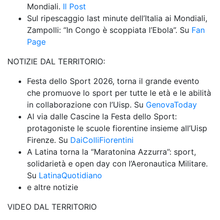
Mondiali. 
Il Post
Sul ripescaggio last minute dell’Italia ai Mondiali, 
Zampolli: “In Congo è scoppiata l’Ebola”. Su 
Fan 
Page
NOTIZIE DAL TERRITORIO:
Festa dello Sport 2026, torna il grande evento 
che promuove lo sport per tutte le età e le abilità 
in collaborazione con l’Uisp. Su 
GenovaToday
Al via dalle Cascine la Festa dello Sport: 
protagoniste le scuole fiorentine insieme all’Uisp 
Firenze. Su 
DaiColliFiorentini
A Latina torna la “Maratonina Azzurra”: sport, 
solidarietà e open day con l’Aeronautica Militare. 
Su 
LatinaQuotidiano
e altre notizie
VIDEO DAL TERRITORIO