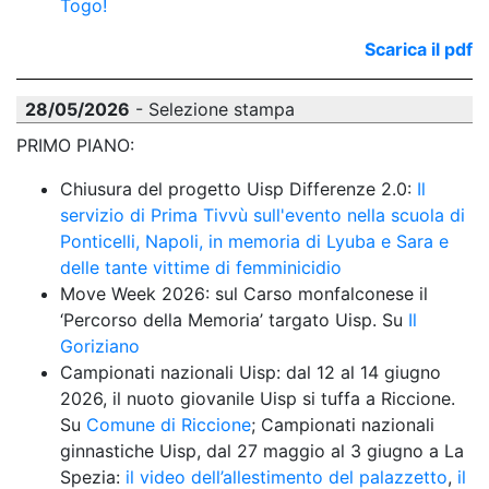
Togo!
Scarica il pdf
28/05/2026
- Selezione stampa
PRIMO PIANO:
Chiusura del progetto Uisp Differenze 2.0: 
Il 
servizio di Prima Tivvù sull'evento nella scuola di 
Ponticelli, Napoli, in memoria di Lyuba e Sara e 
delle tante vittime di femminicidio
Move Week 2026: sul Carso monfalconese il 
‘Percorso della Memoria’ targato Uisp. Su 
Il 
Goriziano 
Campionati nazionali Uisp: dal 12 al 14 giugno 
2026, il nuoto giovanile Uisp si tuffa a Riccione. 
Su 
Comune di Riccione
; Campionati nazionali 
ginnastiche Uisp, dal 27 maggio al 3 giugno a La 
Spezia: 
il video dell’allestimento del palazzetto
, 
il 