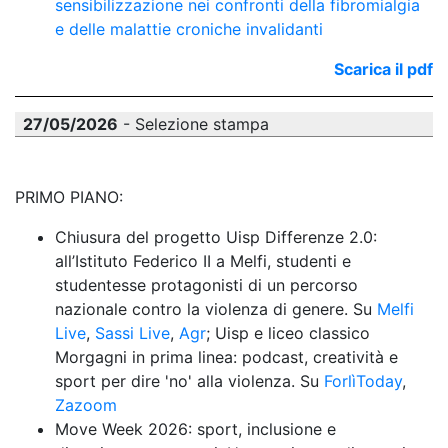
sensibilizzazione nei confronti della fibromialgia 
e delle malattie croniche invalidanti
Scarica il pdf
27/05/2026
- Selezione stampa
PRIMO PIANO:
Chiusura del progetto Uisp Differenze 2.0: 
all’Istituto Federico II a Melfi, studenti e 
studentesse protagonisti di un percorso 
nazionale contro la violenza di genere. Su 
Melfi 
Live
, 
Sassi Live
, 
Agr
; Uisp e liceo classico 
Morgagni in prima linea: podcast, creatività e 
sport per dire 'no' alla violenza. Su 
ForlìToday
, 
Zazoom
Move Week 2026: sport, inclusione e 