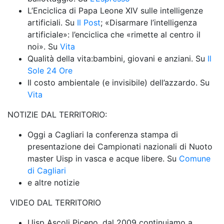
L’Enciclica di Papa Leone XIV sulle intelligenze 
artificiali. Su 
Il Post
; «Disarmare l’intelligenza 
artificiale»: l’enciclica che «rimette al centro il 
noi». Su 
Vita
Qualità della vita:bambini, giovani e anziani. Su 
Il 
Sole 24 Ore
Il costo ambientale (e invisibile) dell’azzardo. Su 
Vita
NOTIZIE DAL TERRITORIO:
Oggi a Cagliari la conferenza stampa di 
presentazione dei Campionati nazionali di Nuoto 
master Uisp in vasca e acque libere. Su 
Comune 
di Cagliari
e altre notizie
 VIDEO DAL TERRITORIO
Uisp Ascoli Piceno, dal 2009 continuiamo a 