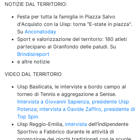
NOTIZIE DAL TERRITORIO:
Festa per tutta la famiglia in Piazza Salvo 
d'Acquisto con la Uisp: torna "E-state in piazza". 
Su 
Anconatoday
Sport e valorizzazione del territorio: 180 atleti 
partecipano al Granfondo delle paludi. Su 
Brindisireport
e altre notizie
VIDEO DAL TERRITORIO
Uisp Basilicata, le interviste a bordo campo al 
torneo di Tennis e aggregazione a Senise. 
Intervista a Giovanni Sapienza, presidente Uisp 
Potenza
; 
intervista a Davide Zaffiro, presidente di 
Top Spin
Uisp Reggio-Emilia, 
intervista 
dell’Indipendente 
Sportivo a Fabbrico durante le attività di 
promozione dei giochi tradizionali con le scuole 