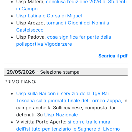
Uisp Matera, 
conclusa l’edizione 2026 di Studenti 
in Campo
Uisp Latina e Corsa di Miguel
Uisp Arezzo, 
tornano i Giochi dei Nonni a 
Castelsecco
Uisp Padova, 
cosa significa far parte della 
polisportiva Vigodarzere
Scarica il pdf
29/05/2026
- Selezione stampa
PRIMO PIANO:
Uisp sulla Rai con il servizio della TgR Rai 
Toscana sulla giornata finale del Torneo Zuppa,
 in 
campo anche la Solliccianese, composta dai 
detenuti. Su 
Uisp Nazionale
Vivicittà Porte Aperte: 
si corre tra le mura 
dell’istituto penitenziario le Sughere di Livorno