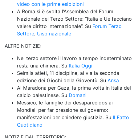
video con le prime esibizioni
A Roma si è svolta l’Assemblea del Forum 
Nazionale del Terzo Settore: “Italia e Ue facciano 
valere diritto internazionale”. Su 
Forum Terzo 
Settore
, 
Uisp nazionale
ALTRE NOTIZIE: 
Nel terzo settore il lavoro a tempo indeterminato 
resta una chimera. Su 
Italia Oggi
Seimila atleti, 11 discipline, al via la seconda 
edizione dei Giochi della Gioventù. Su 
Ansa
Al Maradona per Gaza, la prima volta in Italia del 
calcio palestinese. Su 
Domani
Messico, le famiglie dei desaparecidos ai 
Mondiali per far pressione sul governo: 
manifestazioni per chiedere giustizia. Su 
Il Fatto 
Quotidiano
NOTIZIE DAL TERRITORIO: