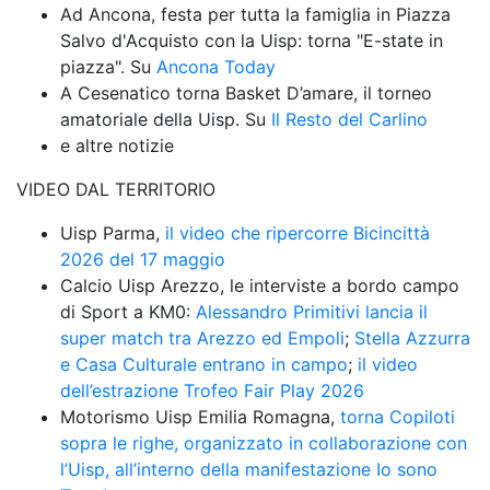
Ad Ancona, festa per tutta la famiglia in Piazza 
Salvo d'Acquisto con la Uisp: torna "E-state in 
piazza". Su 
Ancona Today
A Cesenatico torna Basket D’amare, il torneo 
amatoriale della Uisp. Su 
Il Resto del Carlino
e altre notizie
VIDEO DAL TERRITORIO
Uisp Parma, 
il video che ripercorre Bicincittà 
2026 del 17 maggio
Calcio Uisp Arezzo, le interviste a bordo campo 
di Sport a KM0: 
Alessandro Primitivi lancia il 
super match tra Arezzo ed Empoli
; 
Stella Azzurra 
e Casa Culturale entrano in campo
; 
il video 
dell’estrazione Trofeo Fair Play 2026
Motorismo Uisp Emilia Romagna, 
torna Copiloti 
sopra le righe, organizzato in collaborazione con 
l’Uisp, all’interno della manifestazione Io sono 